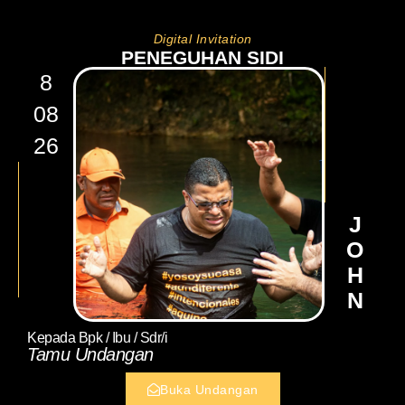
Digital Invitation
PENEGUHAN SIDI
8
08
26
JOHN
Kepada Bpk / Ibu / Sdr/i
Tamu Undangan
Buka Undangan