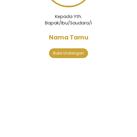
Kepada Yth.
Bapak/Ibu/Saudara/i
Nama Tamu
Buka Undangan